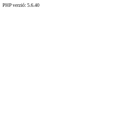
PHP verzió: 5.6.40